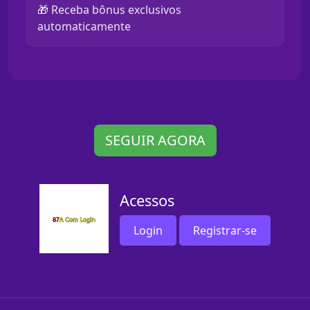
🎁 Receba bônus exclusivos
automaticamente
SEGUIR AGORA
Acessos
Login
Registrar-se