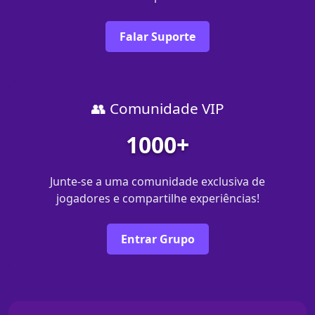
Falar Suporte
👥 Comunidade VIP
1000+
Junte-se a uma comunidade exclusiva de
jogadores e compartilhe experiências!
Entrar Grupo