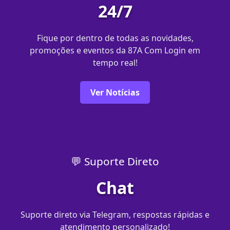
24/7
Fique por dentro de todas as novidades,
promoções e eventos da 87A Com Login em
tempo real!
Ver Notícias
💬 Suporte Direto
Chat
Suporte direto via Telegram, respostas rápidas e
atendimento personalizado!