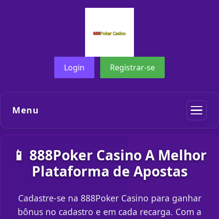
Login
Registrar-se
Menu
📱 888Poker Casino A Melhor
Plataforma de Apostas
Cadastre-se na 888Poker Casino para ganhar
bônus no cadastro e em cada recarga. Com a