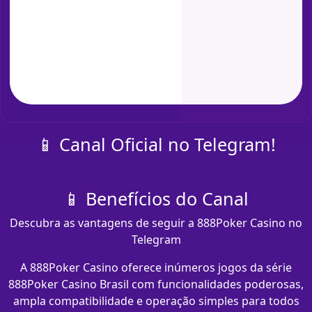
📱 Canal Oficial no Telegram!
📱 Benefícios do Canal
Descubra as vantagens de seguir a 888Poker Casino no
Telegram
A 888Poker Casino oferece inúmeros jogos da série
888Poker Casino Brasil com funcionalidades poderosas,
ampla compatibilidade e operação simples para todos