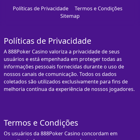
Políticas de Privacidade
Termos e Condições
Sitemap
Políticas de Privacidade
A 888Poker Casino valoriza a privacidade de seus
usuários e está empenhada em proteger todas as
informações pessoais fornecidas durante o uso de
nossos canais de comunicação. Todos os dados
coletados são utilizados exclusivamente para fins de
melhoria contínua da experiência de nossos jogadores.
Termos e Condições
Os usuários da 888Poker Casino concordam em