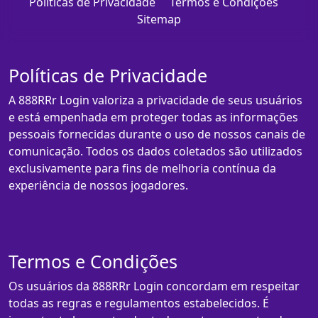
Políticas de Privacidade
Termos e Condições
Sitemap
Políticas de Privacidade
A 888RRr Login valoriza a privacidade de seus usuários
e está empenhada em proteger todas as informações
pessoais fornecidas durante o uso de nossos canais de
comunicação. Todos os dados coletados são utilizados
exclusivamente para fins de melhoria contínua da
experiência de nossos jogadores.
Termos e Condições
Os usuários da 888RRr Login concordam em respeitar
todas as regras e regulamentos estabelecidos. É