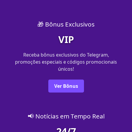
🎁 Bônus Exclusivos
VIP
Receba bônus exclusivos do Telegram,
promoções especiais e códigos promocionais
únicos!
Ver Bônus
📢 Notícias em Tempo Real
24/7