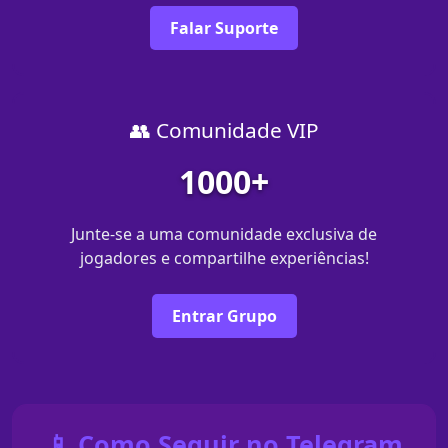
Falar Suporte
👥 Comunidade VIP
1000+
Junte-se a uma comunidade exclusiva de
jogadores e compartilhe experiências!
Entrar Grupo
📱 Como Seguir no Telegram