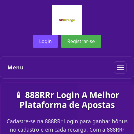
Login
Registrar-se
Menu
📱 888RRr Login A Melhor
Plataforma de Apostas
Cadastre-se na 888RRr Login para ganhar bônus
no cadastro e em cada recarga. Com a 888RRr