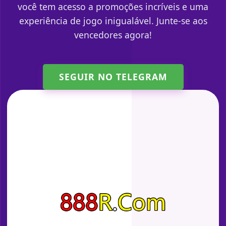
você tem acesso a promoções incríveis e uma
experiência de jogo inigualável. Junte-se aos
vencedores agora!
SEGUIR NO TELEGRAM