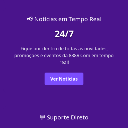
📢 Notícias em Tempo Real
24/7
Fique por dentro de todas as novidades,
promoções e eventos da 888R.Com em tempo
real!
Ver Notícias
💬 Suporte Direto