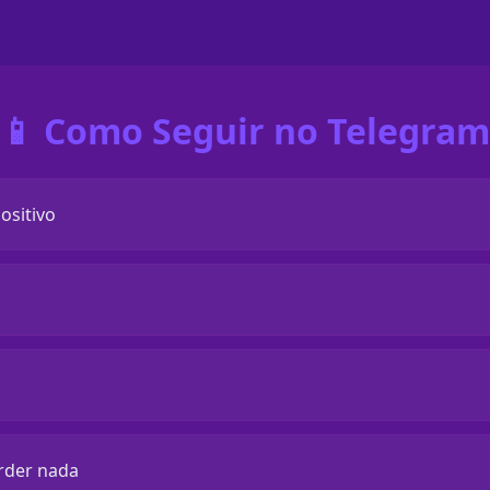
📱 Como Seguir no Telegram
ositivo
erder nada