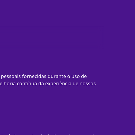
 pessoais fornecidas durante o uso de
elhoria contínua da experiência de nossos