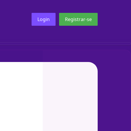
Login
Registrar-se