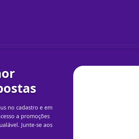
hor
postas
us no cadastro e em
acesso a promoções
ualável. Junte-se aos