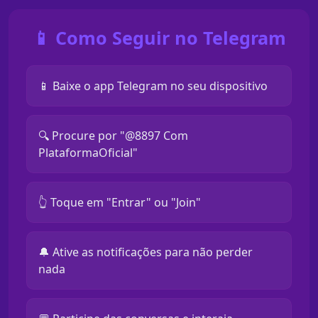
📱 Como Seguir no Telegram
📱 Baixe o app Telegram no seu dispositivo
🔍 Procure por "@8897 Com
PlataformaOficial"
👆 Toque em "Entrar" ou "Join"
🔔 Ative as notificações para não perder
nada