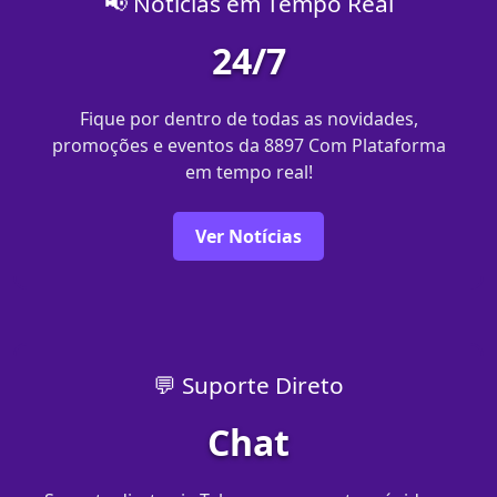
📢 Notícias em Tempo Real
24/7
Fique por dentro de todas as novidades,
promoções e eventos da 8897 Com Plataforma
em tempo real!
Ver Notícias
💬 Suporte Direto
Chat