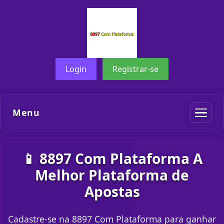
Login
Registrar-se
Menu
📱 8897 Com Plataforma A
Melhor Plataforma de
Apostas
Cadastre-se na 8897 Com Plataforma para ganhar