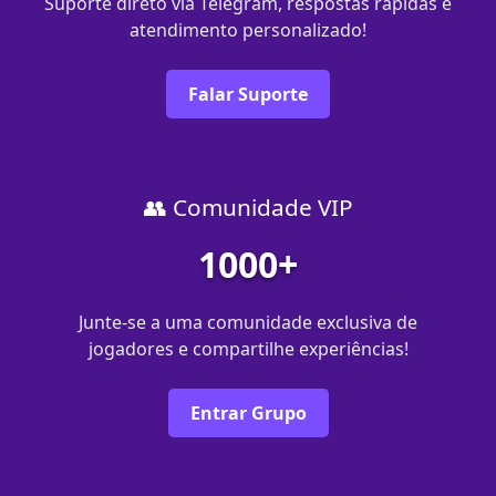
Suporte direto via Telegram, respostas rápidas e
atendimento personalizado!
Falar Suporte
👥 Comunidade VIP
1000+
Junte-se a uma comunidade exclusiva de
jogadores e compartilhe experiências!
Entrar Grupo