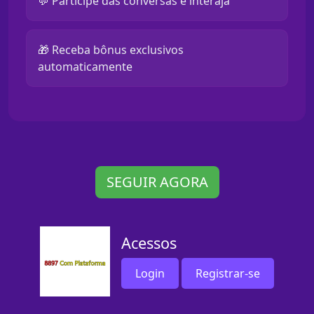
💬 Participe das conversas e interaja
🎁 Receba bônus exclusivos
automaticamente
SEGUIR AGORA
Acessos
Login
Registrar-se