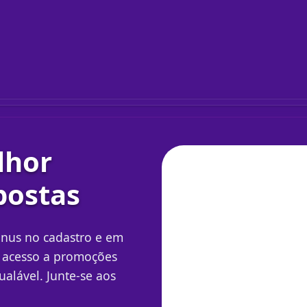
lhor
postas
nus no cadastro e em
 acesso a promoções
ualável. Junte-se aos