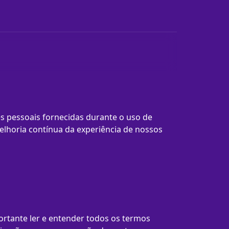
s pessoais fornecidas durante o uso de
elhoria contínua da experiência de nossos
rtante ler e entender todos os termos