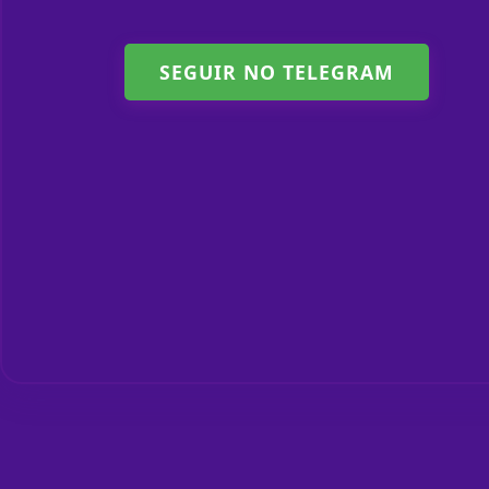
SEGUIR NO TELEGRAM