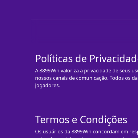
Políticas de Privacida
A 8899Win valoriza a privacidade de seus u
nossos canais de comunicação. Todos os dad
jogadores.
Termos e Condições
Os usuários da 8899Win concordam em respe