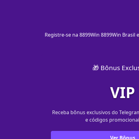
Registre-se na 8899Win 8899Win Brasil 
🎁 Bônus Exclu
VIP
Receba bônus exclusivos do Telegra
e códigos promocionai
Ver Bônus