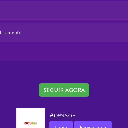
a
aticamente
SEGUIR AGORA
Acessos
Login
Registrar-se