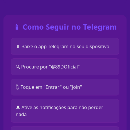
📱 Como Seguir no Telegram
📱 Baixe o app Telegram no seu dispositivo
🔍 Procure por "@89DOficial"
👆 Toque em "Entrar" ou "Join"
🔔 Ative as notificações para não perder
nada