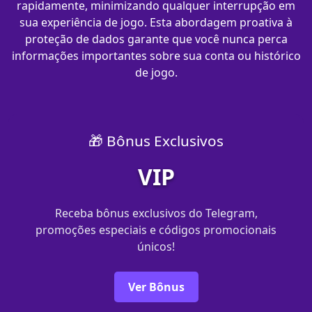
rapidamente, minimizando qualquer interrupção em
sua experiência de jogo. Esta abordagem proativa à
proteção de dados garante que você nunca perca
informações importantes sobre sua conta ou histórico
de jogo.
🎁 Bônus Exclusivos
VIP
Receba bônus exclusivos do Telegram,
promoções especiais e códigos promocionais
únicos!
Ver Bônus