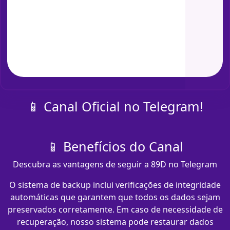
📱 Canal Oficial no Telegram!
📱 Benefícios do Canal
Descubra as vantagens de seguir a 89D no Telegram
O sistema de backup inclui verificações de integridade
automáticas que garantem que todos os dados sejam
preservados corretamente. Em caso de necessidade de
recuperação, nosso sistema pode restaurar dados