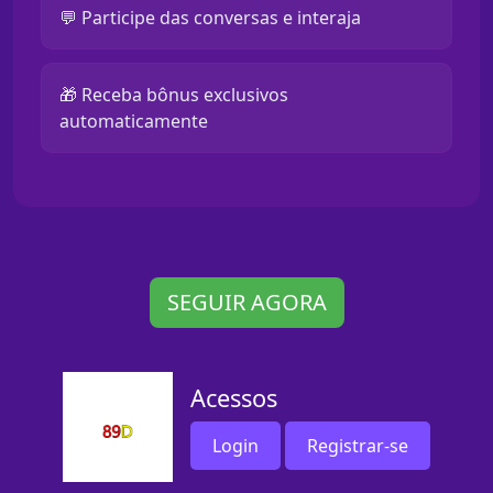
💬 Participe das conversas e interaja
🎁 Receba bônus exclusivos
automaticamente
SEGUIR AGORA
Acessos
Login
Registrar-se