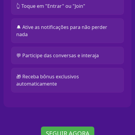
👆 Toque em "Entrar" ou "Join"
🔔 Ative as notificações para não perder
nada
💬 Participe das conversas e interaja
🎁 Receba bônus exclusivos
automaticamente
SEGUIR AGORA