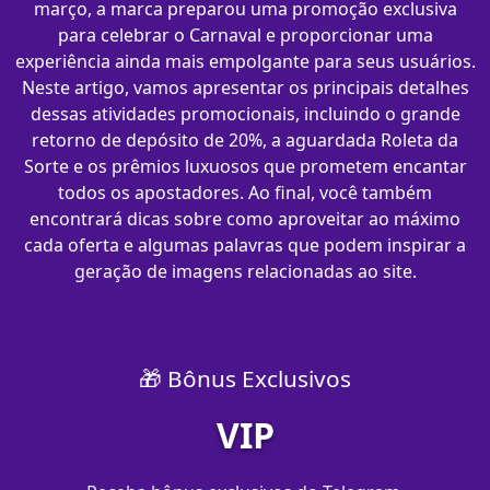
março, a marca preparou uma promoção exclusiva
para celebrar o Carnaval e proporcionar uma
experiência ainda mais empolgante para seus usuários.
Neste artigo, vamos apresentar os principais detalhes
dessas atividades promocionais, incluindo o grande
retorno de depósito de 20%, a aguardada Roleta da
Sorte e os prêmios luxuosos que prometem encantar
todos os apostadores. Ao final, você também
encontrará dicas sobre como aproveitar ao máximo
cada oferta e algumas palavras que podem inspirar a
geração de imagens relacionadas ao site.
🎁 Bônus Exclusivos
VIP