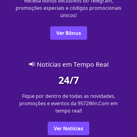
Receba bônus exclusivos do Telegram,
promoções especiais e códigos promocionais
únicos!
Ver Bônus
📢 Notícias em Tempo Real
24/7
Fique por dentro de todas as novidades,
promoções e eventos da 9572Win.Com em
tempo real!
Ver Notícias