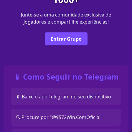
Junte-se a uma comunidade exclusiva de
jogadores e compartilhe experiências!
Entrar Grupo
📱 Como Seguir no Telegram
📱 Baixe o app Telegram no seu dispositivo
🔍 Procure por "@9572Win.ComOficial"