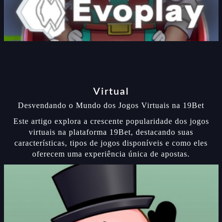
Virtual
Desvendando o Mundo dos Jogos Virtuais na 19Bet
Este artigo explora a crescente popularidade dos jogos
virtuais na plataforma 19Bet, destacando suas
características, tipos de jogos disponíveis e como eles
oferecem uma experiência única de apostas.