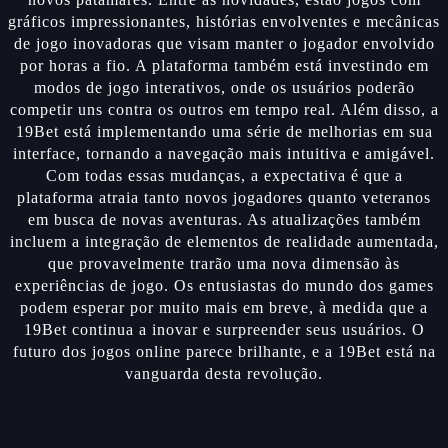
gráficos impressionantes, histórias envolventes e mecânicas
de jogo inovadoras que visam manter o jogador envolvido
por horas a fio. A plataforma também está investindo em
modos de jogo interativos, onde os usuários poderão
competir uns contra os outros em tempo real. Além disso, a
19Bet está implementando uma série de melhorias em sua
interface, tornando a navegação mais intuitiva e amigável.
Com todas essas mudanças, a expectativa é que a
plataforma atraia tanto novos jogadores quanto veteranos
em busca de novas aventuras. As atualizações também
incluem a integração de elementos de realidade aumentada,
que provavelmente trarão uma nova dimensão às
experiências de jogo. Os entusiastas do mundo dos games
podem esperar por muito mais em breve, à medida que a
19Bet continua a inovar e surpreender seus usuários. O
futuro dos jogos online parece brilhante, e a 19Bet está na
vanguarda desta revolução.