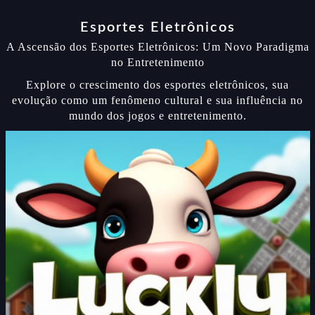
Esportes Eletrônicos
A Ascensão dos Esportes Eletrônicos: Um Novo Paradigma
no Entretenimento
Explore o crescimento dos esportes eletrônicos, sua
evolução como um fenômeno cultural e sua influência no
mundo dos jogos e entretenimento.