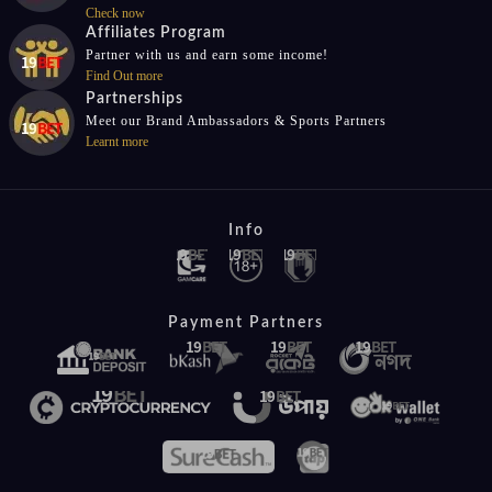
Check now
Affiliates Program
Partner with us and earn some income!
Find Out more
Partnerships
Meet our Brand Ambassadors & Sports Partners
Learnt more
Info
Payment Partners